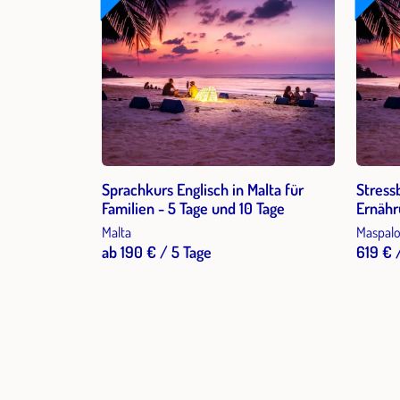
Sprachkurs Englisch in Malta für
Stress
Familien - 5 Tage und 10 Tage
Ernähr
Malta
Maspalo
ab 190 € / 5 Tage
619 € 