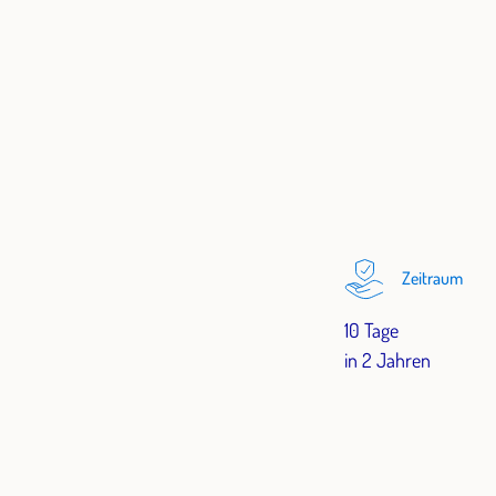
Zeitraum
10 Tage
in 2 Jahren